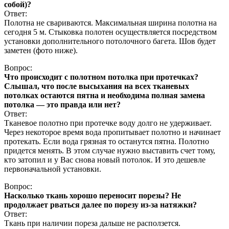
собой)?
Ответ:
Полотна не свариваются. Максимальная ширина полотна на
сегодня 5 м. Стыковка полотен осуществляется посредством
установки дополнительного потолочного багета. Шов будет
заметен (фото ниже).
Вопрос:
Что происходит с полотном потолка при протечках?
Слышал, что после высыхания на всех тканевых
потолках остаются пятна и необходима полная замена
потолка — это правда или нет?
Ответ:
Тканевое полотно при протечке воду долго не удерживает.
Через некоторое время вода пропитывает полотно и начинает
протекать. Если вода грязная то останутся пятна. Полотно
придется менять. В этом случае нужно выставить счет тому,
кто затопил и у Вас снова новый потолок. И это дешевле
первоначальной установки.
Вопрос:
Насколько ткань хорошо переносит порезы? Не
продолжает рваться далее по порезу из-за натяжки?
Ответ:
Ткань при наличии пореза дальше не расползется.