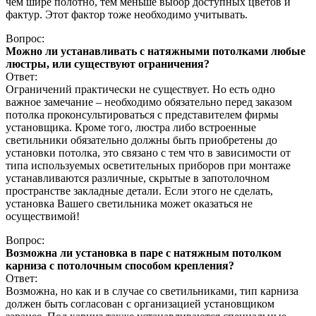
чем шире полотно, тем меньше выбор доступных цветов и
фактур. Этот фактор тоже необходимо учитывать.
Вопрос:
Можно ли устанавливать с натяжными потолками любые
люстры, или существуют ограничения?
Ответ:
Ограничений практически не существует. Но есть одно
важное замечание – необходимо обязательно перед заказом
потолка проконсультироваться с представителем фирмы
установщика. Кроме того, люстра либо встроенные
светильники обязательно должны быть приобретены до
установки потолка, это связано с тем что в зависимости от
типа используемых осветительных приборов при монтаже
устанавливаются различные, скрытые в запотолочном
пространстве закладные детали. Если этого не сделать,
установка Вашего светильника может оказаться не
осуществимой!
Вопрос:
Возможна ли установка в паре с натяжным потолком
карниза с потолочным способом крепления?
Ответ:
Возможна, но как и в случае со светильниками, тип карниза
должен быть согласован с организацией установщиком