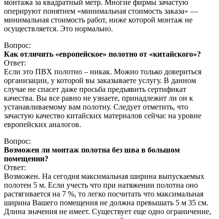
монтажа за квадратный метр. Многие фирмы зачастую
оперируют понятием «минимальная стоимость заказа» —
минимальная стоимость работ, ниже которой монтаж не
осуществляется. Это нормально.
Вопрос:
Как отличить «европейское» полотно от «китайского»?
Ответ:
Если это ПВХ полотно – никак. Можно только довериться
организации, у которой вы заказываете услугу. В данном
случае не спасет даже просьба предъявить сертификат
качества. Вы все равно не узнаете, принадлежит ли он к
устанавливаемому вам полотну. Следует отметить, что
зачастую качество китайских материалов сейчас на уровне
европейских аналогов.
Вопрос:
Возможен ли монтаж полотна без шва в большом
помещении?
Ответ:
Возможен. На сегодня максимальная ширина выпускаемых
полотен 5 м. Если учесть что при натяжении полотна оно
растягивается на 7 %, то легко посчитать что максимальная
ширина Вашего помещения не должна превышать 5 м 35 см.
Длина значения не имеет. Существует еще одно ограничение,