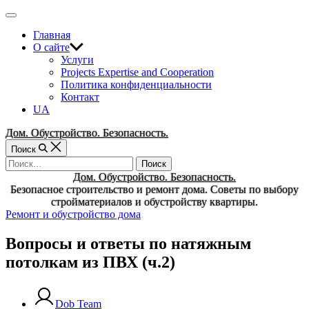
Перейти
Вне
к
холста
Главная
содержимому
О сайте
Услуги
Projects Expertise and Cooperation
Политика конфиденциальности
Контакт
UA
Дом. Обустройство. Безопасность.
Поиск
Найти:
Дом. Обустройство. Безопасность.
Безопасное строительство и ремонт дома. Советы по выбору
стройматериалов и обустройству квартиры.
Рубрики
Ремонт и обустройство дома
Вопросы и ответы по натяжным
потолкам из ПВХ (ч.2)
Dob Team