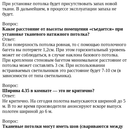
При установке потолка будет присутствовать запах новой
ткани. В дальнейшем, в процессе эксплуатации запаха не
будет.
Вопрос:
Какое расстояние от высоты помещения «съедается» при
установке тканевого натяжного потолка?
Ответ:
Если поверхность потолка ровная, то с помощью потолочного
багета вы потеряете 1,2см. При этом горизонтальный уровень
может не соблюдаться, в случае наклона базового потолка.
При креплении стеновым багетом минимальное расстояние от
потолка может составлять 3 см. При использовании
встраиваемых светильников это расстояние будет 7-10 см (в
зависимости от типа светильника).
Вопрос:
Ширина 4.35 в комнате — это не критично?
Ответ:
Не критично. На сегодня полотна выпускаются шириной до 5
м. В то же время производители анонсируют вскоре выпуск
полотен шириной до 6 м.
Вопрос:
Тканевые потолки могут иметь шов (свариваются между