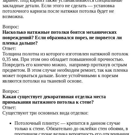
заранее. Под карниз также устанавливаются специальные
закладные детали. Если этого не сделать — установка
потолочного карниза после натяжки потолка будет не
возможна.
Вопрос:
Насколько натяжные потолки боятся механических
повреждений? Если образовался порез, не порвется ли
пленка дальше?
Ответ:
Толщина полотна из которого изготовлен натяжной потолок
0,35 мм. При этом оно обладает повышенной прочностью.
Повредить его конечно можно, например проткнув острым
предметом. В этом случае необходим ремонт, так как пленка
может порваться дальше. Более устойчивыми к порезам
являются потолки на тканевой основе.
Вопрос:
Какая существует декоративная отделка места
примыкания натяжного потолка к стене?
Ответ:
Существуют три основных вида отделки:
Потолочный плинтус — крепится в данном случае
только к стене. Обязательно до оклейки стен обоями, в
противном случае велика вероятность его отклеивания