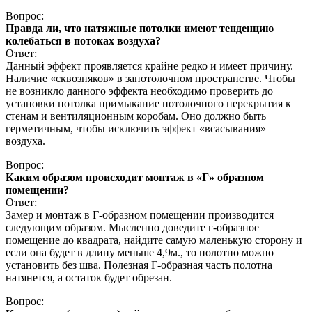
Вопрос:
Правда ли, что натяжные потолки имеют тенденцию
колебаться в потоках воздуха?
Ответ:
Данный эффект проявляется крайне редко и имеет причину.
Наличие «сквозняков» в запотолочном пространстве. Чтобы
не возникло данного эффекта необходимо проверить до
установки потолка примыкание потолочного перекрытия к
стенам и вентиляционным коробам. Оно должно быть
герметичным, чтобы исключить эффект «всасывания»
воздуха.
Вопрос:
Каким образом происходит монтаж в «Г» образном
помещении?
Ответ:
Замер и монтаж в Г-образном помещении производится
следующим образом. Мысленно доведите г-образное
помещение до квадрата, найдите самую маленькую сторону и
если она будет в длину меньше 4,9м., то полотно можно
установить без шва. Полезная Г-образная часть полотна
натянется, а остаток будет обрезан.
Вопрос: