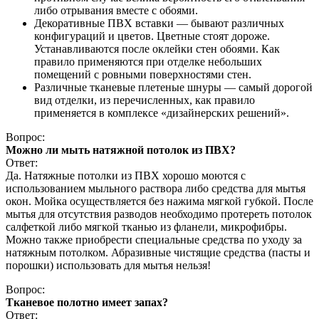
либо отрывания вместе с обоями.
Декоративные ПВХ вставки — бывают различных
конфигураций и цветов. Цветные стоят дороже.
Устанавливаются после оклейки стен обоями. Как
правило применяются при отделке небольших
помещений с ровными поверхностями стен.
Различные тканевые плетеные шнуры — самый дорогой
вид отделки, из перечисленных, как правило
применяется в комплексе «дизайнерских решений».
Вопрос:
Можно ли мыть натяжной потолок из ПВХ?
Ответ:
Да. Натяжные потолки из ПВХ хорошо моются с
использованием мыльного раствора либо средства для мытья
окон. Мойка осуществляется без нажима мягкой губкой. После
мытья для отсутствия разводов необходимо протереть потолок
салфеткой либо мягкой тканью из фланели, микрофибры.
Можно также приобрести специальные средства по уходу за
натяжным потолком. Абразивные чистящие средства (пасты и
порошки) использовать для мытья нельзя!
Вопрос:
Тканевое полотно имеет запах?
Ответ: