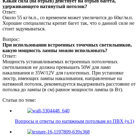
Какая сила (на отрыв) действует на отрыв багета,
удерживающего натянутый потолок?
Ответ:
Около 55 кг/м.п., со временем может увеличится до 60кг/м.п.
Хорошие специалисты крепят багет так, что о данной силе не
стоит задумываться.
Вопрос:
При использовании встроенных точечных светильников,
какую мощность лампы можно использовать?
Ответ:
Мощность устанавливаемых встроенных потолочных
светильников не должна превышать 50W для ламп
накаливания и 35W/12V для галогенных. При установке
люстр, имеющих лампы накаливания, направленные на
натяжной потолок, рекомендуется выдерживать расстояние от
потолка до лампы (в см) равное мощности лампы (в Вт).
Статьи по теме:
Вопросы и ответы по натяжным потолкам из ПВХ (ч.1)