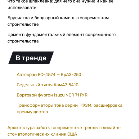
Что такое шпаклевка: для чего она нужна и как ее
использовать
Брусчатка и бордюрный камень в современном
строительстве
Цемент: фундаментальный элемент современного
строительства
В тренде
Автокран КС-4574 — КрАЗ-250
Седельный тягач КамАЗ 5410
Бортовой фургон Isuzu NQR 71 P/R
Трансформаторы тока серии ТФЗМ: расшифровка,
преимущества
Архитектура заботы: современные тренды в дизайне
стоматологических клиник США