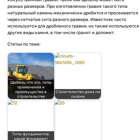
разных размеров. При изготовлении гравия такого типа
натуральный камень механически дробится и просеивается
через сетчатые сита разного размера. Известняк часто
используется для дробленого гравия, но также используются
другие виды камня, в том числе гранит и доломит.
Статьи по теме:
Щебень: что это, типы
применения и
преимущества в
Строительство дома на
строительстве
склоне
Типы фундаментов:
какой фундамент