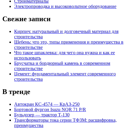
Стройматериалы
Электропроводка и высоковольтное оборудование
Свежие записи
Кирпич: натуральный и долговечный материал для
строительства
Щебень: что это, типы применения и преимущества в
строительстве
Что такое шпаклевка: для чего она нужна и как ее
использовать
Брусчатка и бордюрный камень в современном
строительстве
Цемент: фундаментальный элемент современного
строительства
В тренде
Автокран КС-4574 — КрАЗ-250
Бортовой фургон Isuzu NQR 71 P/R
Бульдозер — трактор Т-130
Трансформаторы тока серии ТФЗМ: расшифровка,
преимущества