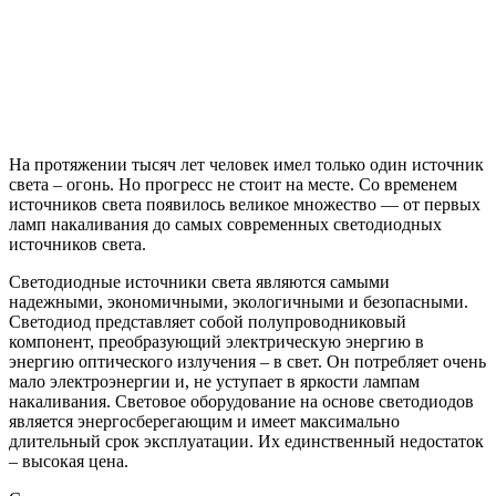
На протяжении тысяч лет человек имел только один источник
света – огонь. Но прогресс не стоит на месте. Со временем
источников света появилось великое множество — от первых
ламп накаливания до самых современных светодиодных
источников света.
Светодиодные источники света являются самыми
надежными, экономичными, экологичными и безопасными.
Светодиод представляет собой полупроводниковый
компонент, преобразующий электрическую энергию в
энергию оптического излучения – в свет. Он потребляет очень
мало электроэнергии и, не уступает в яркости лампам
накаливания. Световое оборудование на основе светодиодов
является энергосберегающим и имеет максимально
длительный срок эксплуатации. Их единственный недостаток
– высокая цена.