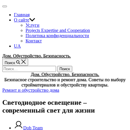
Перейти
Вне
к
холста
Главная
содержимому
О сайте
Услуги
Projects Expertise and Cooperation
Политика конфиденциальности
Контакт
UA
Дом. Обустройство. Безопасность.
Поиск
Найти:
Дом. Обустройство. Безопасность.
Безопасное строительство и ремонт дома. Советы по выбору
стройматериалов и обустройству квартиры.
Рубрики
Ремонт и обустройство дома
Светодиодное освещение –
современный свет для жизни
Dob Team