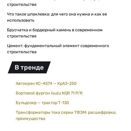
строительстве
Что такое шпаклевка: для чего она нужна и как ее
использовать
Брусчатка и бордюрный камень в современном
строительстве
Цемент: фундаментальный элемент современного
строительства
В тренде
Автокран КС-4574 — КрАЗ-250
Бортовой фургон Isuzu NQR 71 P/R
Бульдозер — трактор Т-130
Трансформаторы тока серии ТФЗМ: расшифровка,
преимущества