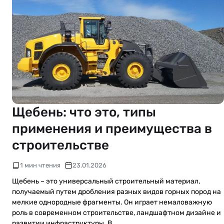
Щебень: что это, типы
применения и преимущества в
строительстве
1 мин чтения
23.01.2026
Щебень – это универсальный строительный материал,
получаемый путем дробления разных видов горных пород на
мелкие однородные фрагменты. Он играет немаловажную
роль в современном строительстве, ландшафтном дизайне и
развитии инфраструктуры. В…