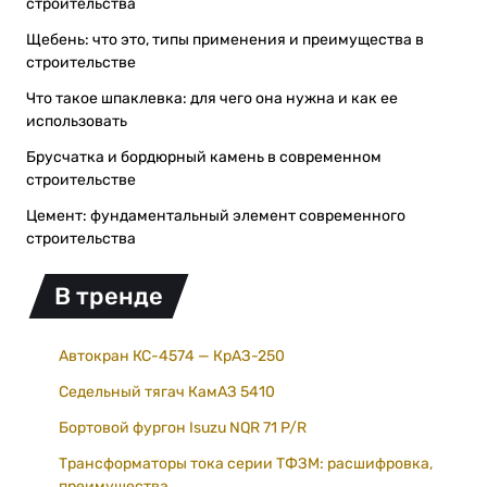
строительства
Щебень: что это, типы применения и преимущества в
строительстве
Что такое шпаклевка: для чего она нужна и как ее
использовать
Брусчатка и бордюрный камень в современном
строительстве
Цемент: фундаментальный элемент современного
строительства
В тренде
Автокран КС-4574 — КрАЗ-250
Седельный тягач КамАЗ 5410
Бортовой фургон Isuzu NQR 71 P/R
Трансформаторы тока серии ТФЗМ: расшифровка,
преимущества