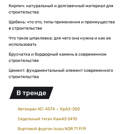
Кирпич: натуральный и долговечный материал для
строительства
Щебень: что это, типы применения и преимущества
в строительстве
Что такое шпаклевка: для чего она нужна и как ее
использовать
Брусчатка и бордюрный камень в современном
строительстве
Цемент: фундаментальный элемент современного
строительства
В тренде
Автокран КС-4574 — КрАЗ-250
Седельный тягач КамАЗ 5410
Бортовой фургон Isuzu NQR 71 P/R