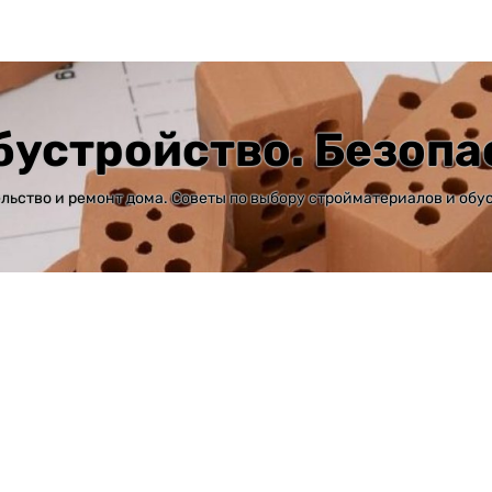
бустройство. Безопа
льство и ремонт дома. Советы по выбору стройматериалов и обу