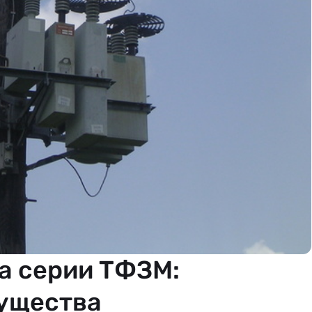
а серии ТФЗМ:
ущества