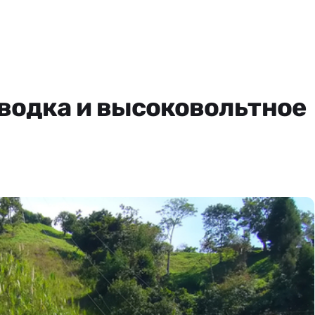
водка и высоковольтное