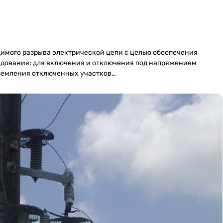
имого разрыва электрической цепи с целью обеспечения
удования; для включения и отключения под напряжением
аземления отключенных участков…