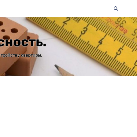
сность.
стройству квартиры.