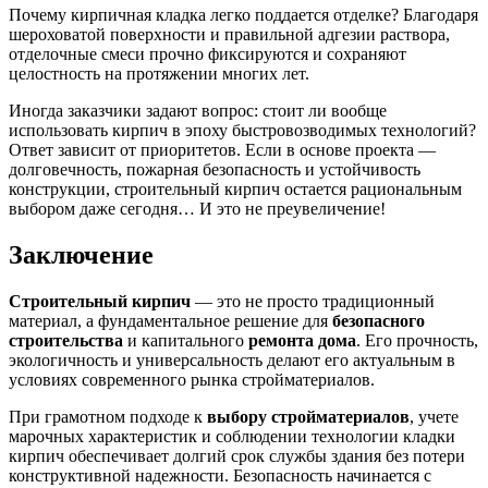
Почему кирпичная кладка легко поддается отделке? Благодаря
шероховатой поверхности и правильной адгезии раствора,
отделочные смеси прочно фиксируются и сохраняют
целостность на протяжении многих лет.
Иногда заказчики задают вопрос: стоит ли вообще
использовать кирпич в эпоху быстровозводимых технологий?
Ответ зависит от приоритетов. Если в основе проекта —
долговечность, пожарная безопасность и устойчивость
конструкции, строительный кирпич остается рациональным
выбором даже сегодня… И это не преувеличение!
Заключение
Строительный кирпич
— это не просто традиционный
материал, а фундаментальное решение для
безопасного
строительства
и капитального
ремонта дома
. Его прочность,
экологичность и универсальность делают его актуальным в
условиях современного рынка стройматериалов.
При грамотном подходе к
выбору стройматериалов
, учете
марочных характеристик и соблюдении технологии кладки
кирпич обеспечивает долгий срок службы здания без потери
конструктивной надежности. Безопасность начинается с