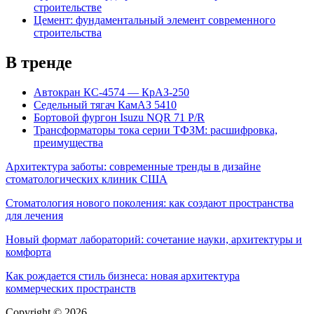
строительстве
Цемент: фундаментальный элемент современного
строительства
В тренде
Автокран КС-4574 — КрАЗ-250
Седельный тягач КамАЗ 5410
Бортовой фургон Isuzu NQR 71 P/R
Трансформаторы тока серии ТФЗМ: расшифровка,
преимущества
Архитектура заботы: современные тренды в дизайне
стоматологических клиник США
Стоматология нового поколения: как создают пространства
для лечения
Новый формат лабораторий: сочетание науки, архитектуры и
комфорта
Как рождается стиль бизнеса: новая архитектура
коммерческих пространств
Copyright © 2026.