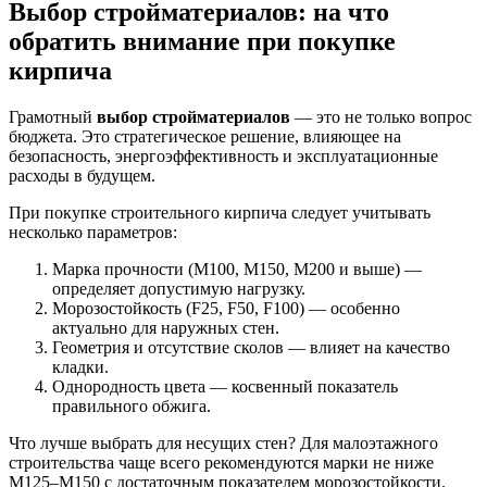
Выбор стройматериалов: на что
обратить внимание при покупке
кирпича
Грамотный
выбор стройматериалов
— это не только вопрос
бюджета. Это стратегическое решение, влияющее на
безопасность, энергоэффективность и эксплуатационные
расходы в будущем.
При покупке строительного кирпича следует учитывать
несколько параметров:
Марка прочности (М100, М150, М200 и выше) —
определяет допустимую нагрузку.
Морозостойкость (F25, F50, F100) — особенно
актуально для наружных стен.
Геометрия и отсутствие сколов — влияет на качество
кладки.
Однородность цвета — косвенный показатель
правильного обжига.
Что лучше выбрать для несущих стен? Для малоэтажного
строительства чаще всего рекомендуются марки не ниже
М125–М150 с достаточным показателем морозостойкости.