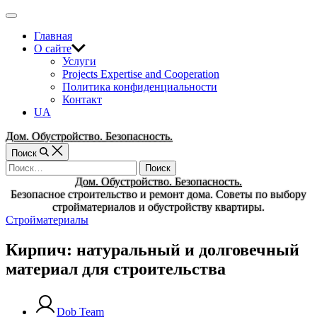
Перейти
Вне
к
холста
Главная
содержимому
О сайте
Услуги
Projects Expertise and Cooperation
Политика конфиденциальности
Контакт
UA
Дом. Обустройство. Безопасность.
Поиск
Найти:
Дом. Обустройство. Безопасность.
Безопасное строительство и ремонт дома. Советы по выбору
стройматериалов и обустройству квартиры.
Рубрики
Стройматериалы
Кирпич: натуральный и долговечный
материал для строительства
Dob Team