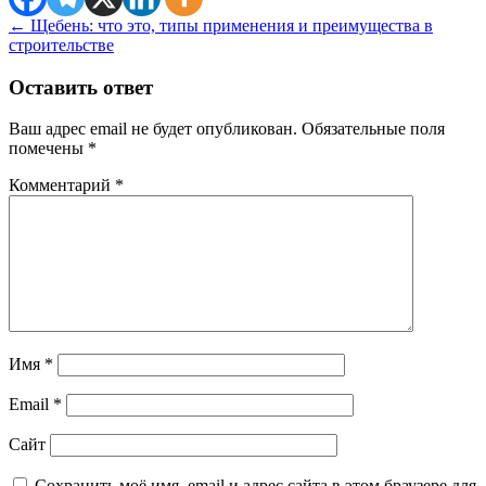
←
Щебень: что это, типы применения и преимущества в
строительстве
Оставить ответ
Ваш адрес email не будет опубликован.
Обязательные поля
помечены
*
Комментарий
*
Имя
*
Email
*
Сайт
Сохранить моё имя, email и адрес сайта в этом браузере для