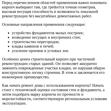
Перед перечислением областей применения важно понимать:
кирпич выбирают там, где требуется точная геометрия,
высокая несущая способность и возможность локальной
реконструкции без масштабных демонтажных работ.
Основные направления применения следующие:
устройство фундаментов малых построек;
возведение несущих и внутренних стен;
строительство перегородок;
кладка каминов и печей;
усиление проемов и угловых зон.
Особенно ценен строительный кирпич при частичной
реконструкции старых зданий. Он позволяет аккуратно
заменить поврежденные участки кладки, не нарушая общую
конструктивную логику строения. В этом и заключается его
инженерное преимущество.
Как начать ремонт дома с использованием кирпича? Начать
стоит с технической оценки состояния стен и фундамента, а
затем подобрать марку кирпича по прочности и
морозостойкости, соответствующую региональным условиям
эксплуатации.