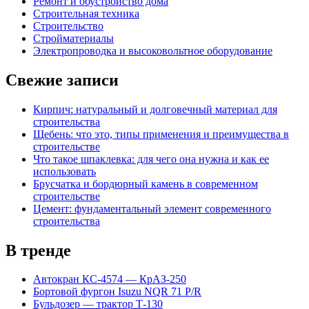
Ремонт и обустройство дома
Строительная техника
Строительство
Стройматериалы
Электропроводка и высоковольтное оборудование
Свежие записи
Кирпич: натуральный и долговечный материал для
строительства
Щебень: что это, типы применения и преимущества в
строительстве
Что такое шпаклевка: для чего она нужна и как ее
использовать
Брусчатка и бордюрный камень в современном
строительстве
Цемент: фундаментальный элемент современного
строительства
В тренде
Автокран КС-4574 — КрАЗ-250
Бортовой фургон Isuzu NQR 71 P/R
Бульдозер — трактор Т-130