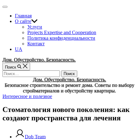
Перейти
Вне
к
холста
Главная
содержимому
О сайте
Услуги
Projects Expertise and Cooperation
Политика конфиденциальности
Контакт
UA
Дом. Обустройство. Безопасность.
Поиск
Найти:
Дом. Обустройство. Безопасность.
Безопасное строительство и ремонт дома. Советы по выбору
стройматериалов и обустройству квартиры.
Рубрики
Интересное и полезное
Стоматология нового поколения: как
создают пространства для лечения
Dob Team