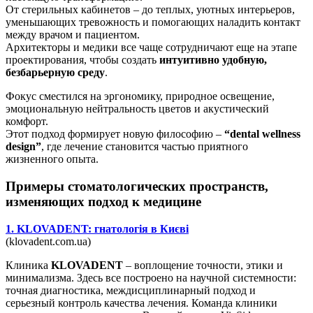
От стерильных кабинетов – до теплых, уютных интерьеров,
уменьшающих тревожность и помогающих наладить контакт
между врачом и пациентом.
Архитекторы и медики все чаще сотрудничают еще на этапе
проектирования, чтобы создать
интуитивно удобную,
безбарьерную среду
.
Фокус сместился на эргономику, природное освещение,
эмоциональную нейтральность цветов и акустический
комфорт.
Этот подход формирует новую философию –
“dental wellness
design”
, где лечение становится частью приятного
жизненного опыта.
Примеры стоматологических пространств,
изменяющих подход к медицине
1. KLOVADENT: гнатологія в Києві
(klovadent.com.ua)
Клиника
KLOVADENT
– воплощение точности, этики и
минимализма. Здесь все построено на научной системности:
точная диагностика, междисциплинарный подход и
серьезный контроль качества лечения. Команда клиники