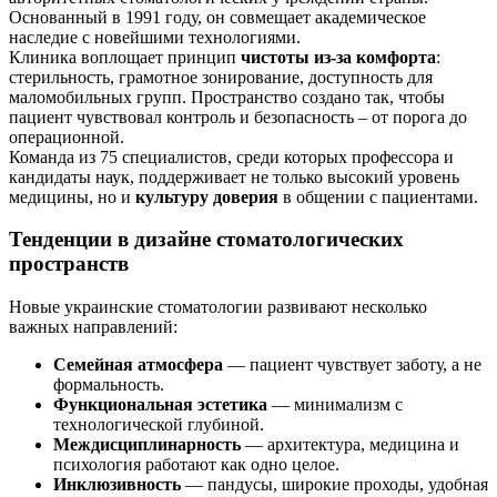
Основанный в 1991 году, он совмещает академическое
наследие с новейшими технологиями.
Клиника воплощает принцип
чистоты из-за комфорта
:
стерильность, грамотное зонирование, доступность для
маломобильных групп. Пространство создано так, чтобы
пациент чувствовал контроль и безопасность – от порога до
операционной.
Команда из 75 специалистов, среди которых профессора и
кандидаты наук, поддерживает не только высокий уровень
медицины, но и
культуру доверия
в общении с пациентами.
Тенденции в дизайне стоматологических
пространств
Новые украинские стоматологии развивают несколько
важных направлений:
Семейная атмосфера
— пациент чувствует заботу, а не
формальность.
Функциональная эстетика
— минимализм с
технологической глубиной.
Междисциплинарность
— архитектура, медицина и
психология работают как одно целое.
Инклюзивность
— пандусы, широкие проходы, удобная