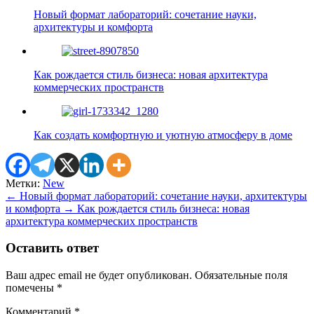
Новый формат лабораторий: сочетание науки,
архитектуры и комфорта
Как рождается стиль бизнеса: новая архитектура
коммерческих пространств
Как создать комфортную и уютную атмосферу в доме
Метки:
New
←
Новый формат лабораторий: сочетание науки, архитектуры
и комфорта
→
Как рождается стиль бизнеса: новая
архитектура коммерческих пространств
Оставить ответ
Ваш адрес email не будет опубликован.
Обязательные поля
помечены
*
Комментарий
*