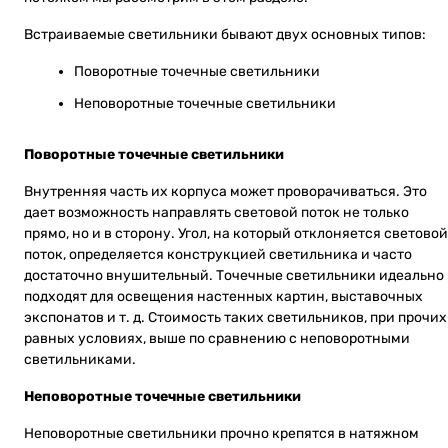
Встраиваемые светильники бывают двух основных типов:
Поворотные точечные светильники
Неповоротные точечные светильники
Поворотные точечные светильники
Внутренняя часть их корпуса может проворачиваться. Это
дает возможность направлять световой поток не только
прямо, но и в сторону. Угол, на который отклоняется световой
поток, определяется конструкцией светильника и часто
достаточно внушительный. Точечные светильники идеально
подходят для освещения настенных картин, выставочных
экспонатов и т. д. Стоимость таких светильников, при прочих
равных условиях, выше по сравнению с неповоротными
светильниками.
Неповоротные точечные светильники
Неповоротные светильники прочно крепятся в натяжном