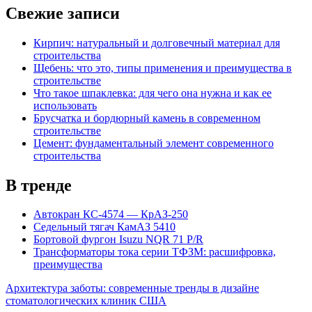
Свежие записи
Кирпич: натуральный и долговечный материал для
строительства
Щебень: что это, типы применения и преимущества в
строительстве
Что такое шпаклевка: для чего она нужна и как ее
использовать
Брусчатка и бордюрный камень в современном
строительстве
Цемент: фундаментальный элемент современного
строительства
В тренде
Автокран КС-4574 — КрАЗ-250
Седельный тягач КамАЗ 5410
Бортовой фургон Isuzu NQR 71 P/R
Трансформаторы тока серии ТФЗМ: расшифровка,
преимущества
Архитектура заботы: современные тренды в дизайне
стоматологических клиник США