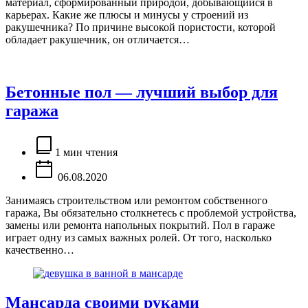
материал, сформированный природой, добывающийся в
карьерах. Какие же плюсы и минусы у строений из
ракушечника? По причине высокой пористости, которой
обладает ракушечник, он отличается…
Бетонные пол — лучший выбор для
гаража
Расчётное
время
1 мин чтения
чтения
06.08.2020
Занимаясь строительством или ремонтом собственного
гаража, Вы обязательно столкнетесь с проблемой устройства,
замены или ремонта напольных покрытий. Пол в гараже
играет одну из самых важных ролей. От того, насколько
качественно…
Мансарда своими руками