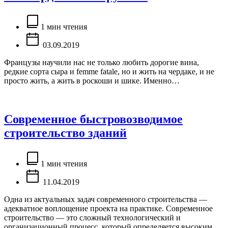
Расчётное
время
1 мин чтения
чтения
03.09.2019
Французы научили нас не только любить дорогие вина,
редкие сорта сыра и femme fatale, но и жить на чердаке, и не
просто жить, а жить в роскоши и шике. Именно…
Современное быстровозводимое
строительство зданий
Расчётное
время
1 мин чтения
чтения
11.04.2019
Одна из актуальных задач современного строительства —
адекватное воплощение проекта на практике. Современное
строительство — это сложный технологический и
организационный процесс, который определяется высоким