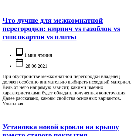
Что лучше для межкомнатной
перегородки: кирпич vs газоблок vs
гипсокартон vs плиты
Расчётное
время
1 мин чтения
чтения
28.06.2021
При обустройстве межкомнатной перегородки владелец
должен особенно внимательно выбирать исходный материал.
Ведь от него напрямую зависит, какими именно
характеристиками будет обладать полученная конструкция.
Далее рассказано, каковы свойства основных вариантов.
Учитывая…
Установка новой кровли на крышу
вместо старого покрытия