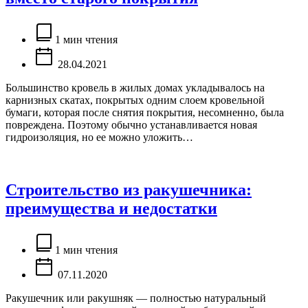
Расчётное
время
1 мин чтения
чтения
28.04.2021
Большинство кровель в жилых домах укладывалось на
карнизных скатах, покрытых одним слоем кровельной
бумаги, которая после снятия покрытия, несомненно, была
повреждена. Поэтому обычно устанавливается новая
гидроизоляция, но ее можно уложить…
Строительство из ракушечника:
преимущества и недостатки
Расчётное
время
1 мин чтения
чтения
07.11.2020
Ракушечник или ракушняк — полностью натуральный