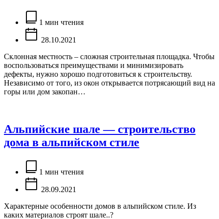
Расчётное
время
1 мин чтения
чтения
28.10.2021
Склонная местность – сложная строительная площадка. Чтобы
воспользоваться преимуществами и минимизировать
дефекты, нужно хорошо подготовиться к строительству.
Независимо от того, из окон открывается потрясающий вид на
горы или дом закопан…
Альпийские шале — строительство
дома в альпийском стиле
Расчётное
время
1 мин чтения
чтения
28.09.2021
Характерные особенности домов в альпийском стиле. Из
каких материалов строят шале..?