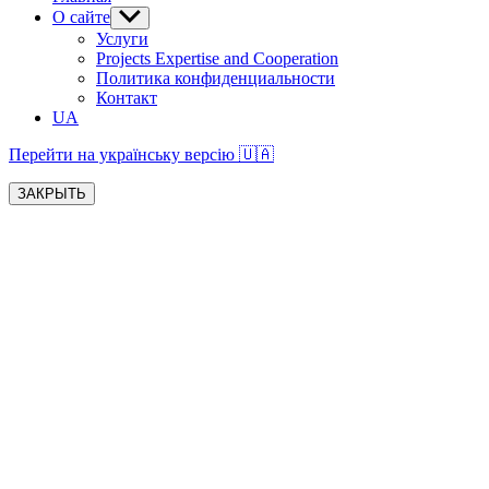
О сайте
Показывать
подменю
Услуги
Projects Expertise and Cooperation
Политика конфиденциальности
Контакт
UA
Перейти на українську версію 🇺🇦
ЗАКРЫТЬ