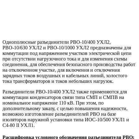
Однополюсные разъединители РВО-10/400 УХЛ2,
РВО-10/630 УХЛ2 и РВО-10/1000 УХЛ2 предназначены для
коммутации под напряжением участков электрической цепи
при отсутствии нагрузочного тока и для изменения схемы
соединения, для обеспечения безопасного производства работ
на отключенном участке, для включения и отключения
зарядных токов воздушных и кабельных линий, холостого
тока трансформаторов и токов небольших нагрузок.
Разъединители РВО-10/400 УХЛ2 также применяются для
коммутации конденсаторов связи типа СМП и СМПВ на
номинальное напряжение 110 кВ. При этом, по
дополнительному заказу, с целью повышения надежности,
возможно изготовление разъединителей РВО на базе
изоляторов наружной установки типа ИОС-10/500 УХЛ1 и
С4-80 II УХЛ1.
Расшифровка условного обозначения разъединителя РВО: