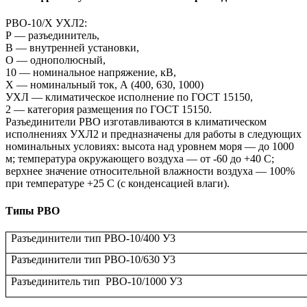
РВО-10/Х УХЛ2:
Р — разъединитель,
В — внутренней установки,
О — однополюсный,
10 — номинальное напряжение, кВ,
Х — номинальный ток, А (400, 630, 1000)
УХЛ — климатическое исполнение по ГОСТ 15150,
2 — категория размещения по ГОСТ 15150.
Разъединители РВО изготавливаются в климатическом
исполнениях УХЛ2 и предназначены для работы в следующих
номинальных условиях: высота над уровнем моря — до 1000
м; температура окружающего воздуха — от -60 до +40 С;
верхнее значение относительной влажности воздуха — 100%
при температуре +25 С (с конденсацией влаги).
Типы РВО
Разъединители тип РВО-10/400 У3
Разъединители тип РВО-10/630 У3
Разъединитель тип РВО-10/1000 У3