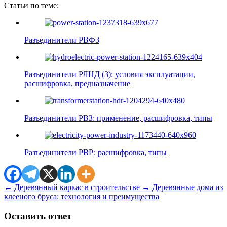
Статьи по теме:
Разъединители РВФЗ
Разъединители РЛНД (З): условия эксплуатации,
расшифровка, предназначение
Разъединители РВЗ: применение, расшифровка, типы
Разъединители РВР: расшифровка, типы
←
Деревянный каркас в строительстве
→
Деревянные дома из
клееного бруса: технология и преимущества
Оставить ответ