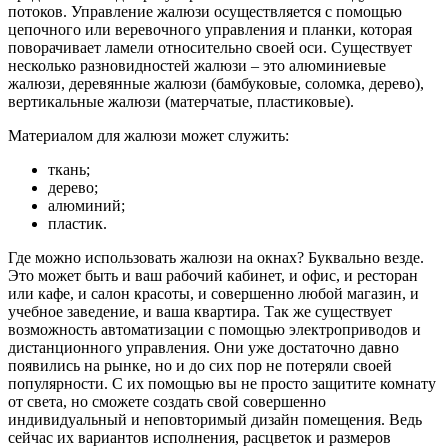
потоков. Управление жалюзи осуществляется с помощью
цепочного или веревочного управления и планки, которая
поворачивает ламели относительно своей оси. Существует
несколько разновидностей жалюзи – это алюминиевые
жалюзи, деревянные жалюзи (бамбуковые, соломка, дерево),
вертикальные жалюзи (матерчатые, пластиковые).
Материалом для жалюзи может служить:
ткань;
дерево;
алюминий;
пластик.
Где можно использовать жалюзи на окнах? Буквально везде.
Это может быть и ваш рабочий кабинет, и офис, и ресторан
или кафе, и салон красоты, и совершенно любой магазин, и
учебное заведение, и ваша квартира. Так же существует
возможность автоматизации с помощью электроприводов и
дистанционного управления. Они уже достаточно давно
появились на рынке, но и до сих пор не потеряли своей
популярности. С их помощью вы не просто защитите комнату
от света, но сможете создать свой совершенно
индивидуальный и неповторимый дизайн помещения. Ведь
сейчас их вариантов исполнения, расцветок и размеров