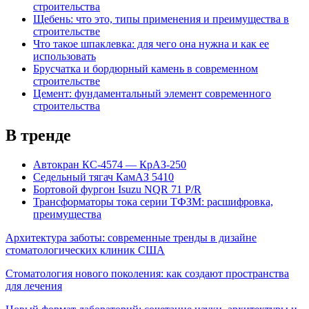
строительства
Щебень: что это, типы применения и преимущества в
строительстве
Что такое шпаклевка: для чего она нужна и как ее
использовать
Брусчатка и бордюрный камень в современном
строительстве
Цемент: фундаментальный элемент современного
строительства
В тренде
Автокран КС-4574 — КрАЗ-250
Седельный тягач КамАЗ 5410
Бортовой фургон Isuzu NQR 71 P/R
Трансформаторы тока серии ТФЗМ: расшифровка,
преимущества
Архитектура заботы: современные тренды в дизайне
стоматологических клиник США
Стоматология нового поколения: как создают пространства
для лечения