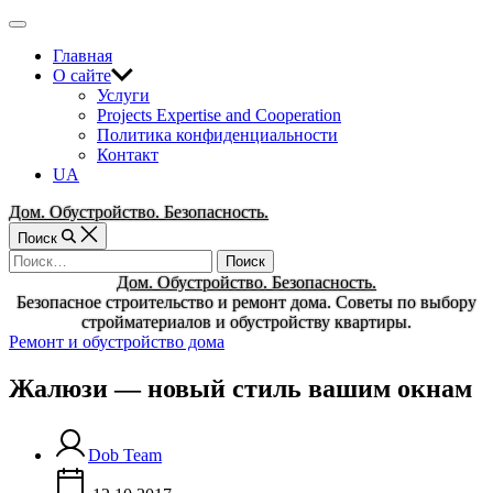
Перейти
Вне
к
холста
Главная
содержимому
О сайте
Услуги
Projects Expertise and Cooperation
Политика конфиденциальности
Контакт
UA
Дом. Обустройство. Безопасность.
Поиск
Найти:
Дом. Обустройство. Безопасность.
Безопасное строительство и ремонт дома. Советы по выбору
стройматериалов и обустройству квартиры.
Рубрики
Ремонт и обустройство дома
Жалюзи — новый стиль вашим окнам
Dob Team