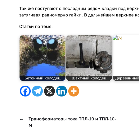
Так же поступают с последним рядом кладки под верхн
затягивая равномерно гайки. В дальнейшем верхнее к
Статьи по теме:
Бетонный колодец
Шахтный колодец
Деревянный
←
Трансформаторы тока ТПЛ-10 и ТПЛ-10-
М