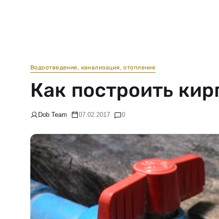
Водоотведение, канализация, отопление
Как построить ки
Dob Team
07.02.2017
0