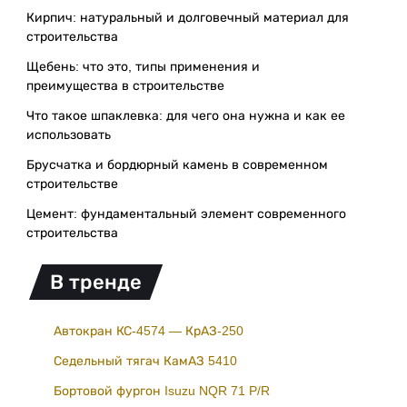
Кирпич: натуральный и долговечный материал для
строительства
Щебень: что это, типы применения и
преимущества в строительстве
Что такое шпаклевка: для чего она нужна и как ее
использовать
Брусчатка и бордюрный камень в современном
строительстве
Цемент: фундаментальный элемент современного
строительства
В тренде
Автокран КС-4574 — КрАЗ-250
Седельный тягач КамАЗ 5410
Бортовой фургон Isuzu NQR 71 P/R