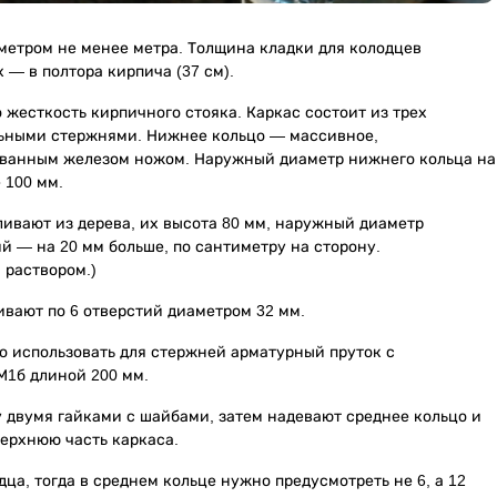
метром не менее метра. Толщина кладки для колодцев
х — в полтора кирпича (37 см).
жесткость кирпичного стояка. Каркас состоит из трех
льными стержнями. Нижнее кольцо — массивное,
ованным железом ножом. Наружный диаметр нижнего кольца на
 100 мм.
ливают из дерева, их высота 80 мм, наружный диаметр
й — на 20 мм больше, по сантиметру на сторону.
 раствором.)
вают по 6 отверстий диаметром 32 мм.
о использовать для стержней арматурный пруток с
М1б длиной 200 мм.
 двумя гайками с шайбами, затем надевают среднее кольцо и
верхнюю часть каркаса.
а, тогда в среднем кольце нужно предусмотреть не 6, а 12