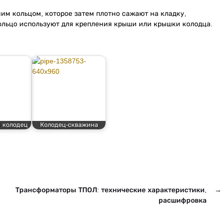
им кольцом, которое затем плотно сажают на кладку,
ольцо используют для крепления крыши или крышки колодца.
 колодец
Колодец-скважина
Трансформаторы ТПОЛ: технические характеристики,
→
расшифровка