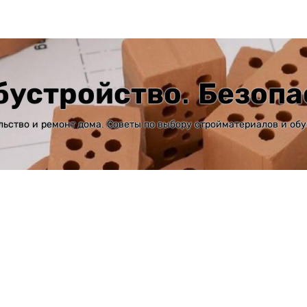
бустройство. Безопа
льство и ремонт дома. Советы по выбору стройматериалов и обу