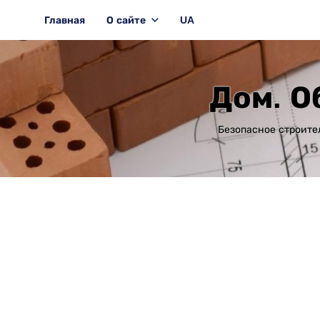
Главная
О сайте
UA
Дом. О
Безопасное строите