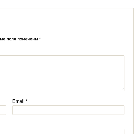
ные поля помечены
*
Email
*