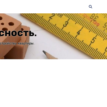
сность.
стройству квартиры.