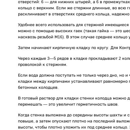
отверстий: 6 — для нижних штырей, а 6 в промежутка
кольцо с верхним. Если же стержни длинные, во всю г
расклинивают в отверстиях среднего кольца, надежно
Удобнее всего использовать для стержней имеющиеся
можно с помощью высоких гаек (такая гайка — это ше
насквозь резьбой М16). В этом случае среднее кольцо
Затем начинают кирпичную кладку по кругу. Для Конт
Через каждые 3—5 рядов в кладке прокладывают 2 кол
проволокой к стержням.
Если вода должна поступать не только через дно, но и
кладки между кирпичами устанавливают равномерно по
бетонных колодцев.
В готовый раствор для кладки стенки колодца можно д
перемешать — это увеличит герметичность швов.
Когда стенка выложена до середины высоты шахты и с
повыше, а затем опускают плотно на последний выло
высоты, чтобы плотно уложить их под среднее кольцо