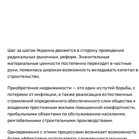
Шаг за шагом Украина движется в сторону проведения
радикальных рыночных, реформ. Значительные
материальные ценности постепенно переходят в частные
руки, появилась широкая возможность вкладывать капитал в
строительство.
Приобретение недвижимости — это один из путей борьбы, с
потерями от инфляции, а также реализация естественных
стремлений определенного обеспеченного слоя общества к
владению престижным жильем повышенной комфортности,
прибыльными объектами по обслуживанию населения,
рентабельными строительными производствами.
Одновременно с этими процессами возникает возможность
более эффективно использовать сложившуюся мощную