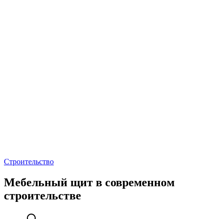
Рубрики
Строительство
Мебельный щит в современном
строительстве