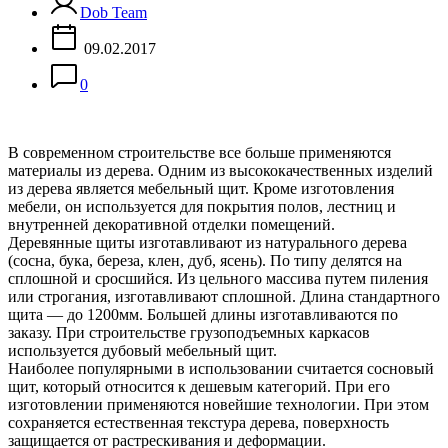
Dob Team
09.02.2017
0
В современном строительстве все больше применяются
материалы из дерева.
Одним из высококачественных изделий
из дерева является мебельный щит.
Кроме изготовления
мебели, он используется для покрытия полов, лестниц и
внутренней декоративной отделки помещений.
Деревянные щиты изготавливают из натурального дерева
(сосна, бука, береза, клен, дуб, ясень).
По типу делятся на
сплошной и сросшийся.
Из цельного массива путем пиления
или строгания, изготавливают сплошной.
Длина стандартного
щита — до 1200мм.
Большей длины изготавливаются по
заказу.
При строительстве грузоподъемных каркасов
используется дубовый мебельный щит.
Наиболее популярными в использовании считается сосновый
щит, который относится к дешевым категорий.
При его
изготовлении применяются новейшие технологии.
При этом
сохраняется естественная текстура дерева, поверхность
защищается от растрескивания и деформации.