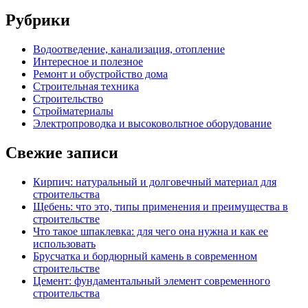
Рубрики
Водоотведение, канализация, отопление
Интересное и полезное
Ремонт и обустройство дома
Строительная техника
Строительство
Стройматериалы
Электропроводка и высоковольтное оборудование
Свежие записи
Кирпич: натуральный и долговечный материал для
строительства
Щебень: что это, типы применения и преимущества в
строительстве
Что такое шпаклевка: для чего она нужна и как ее
использовать
Брусчатка и бордюрный камень в современном
строительстве
Цемент: фундаментальный элемент современного
строительства