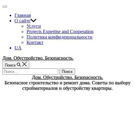
Перейти
Вне
к
холста
Главная
содержимому
О сайте
Услуги
Projects Expertise and Cooperation
Политика конфиденциальности
Контакт
UA
Дом. Обустройство. Безопасность.
Поиск
Найти:
Дом. Обустройство. Безопасность.
Безопасное строительство и ремонт дома. Советы по выбору
стройматериалов и обустройству квартиры.