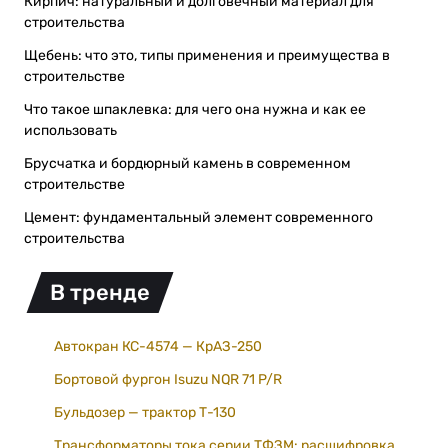
Кирпич: натуральный и долговечный материал для
строительства
Щебень: что это, типы применения и преимущества в
строительстве
Что такое шпаклевка: для чего она нужна и как ее
использовать
Брусчатка и бордюрный камень в современном
строительстве
Цемент: фундаментальный элемент современного
строительства
В тренде
Автокран КС-4574 — КрАЗ-250
Бортовой фургон Isuzu NQR 71 P/R
Бульдозер — трактор Т-130
Трансформаторы тока серии ТФЗМ: расшифровка,