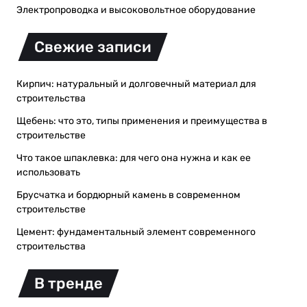
Электропроводка и высоковольтное оборудование
Свежие записи
Кирпич: натуральный и долговечный материал для
строительства
Щебень: что это, типы применения и преимущества в
строительстве
Что такое шпаклевка: для чего она нужна и как ее
использовать
Брусчатка и бордюрный камень в современном
строительстве
Цемент: фундаментальный элемент современного
строительства
В тренде